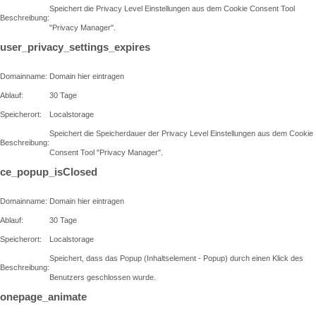
Speichert die Privacy Level Einstellungen aus dem Cookie Consent Tool
Beschreibung:
"Privacy Manager".
user_privacy_settings_expires
Domainname:
Domain hier eintragen
Ablauf:
30 Tage
Speicherort:
Localstorage
Speichert die Speicherdauer der Privacy Level Einstellungen aus dem Cookie
Beschreibung:
Consent Tool "Privacy Manager".
ce_popup_isClosed
Domainname:
Domain hier eintragen
Ablauf:
30 Tage
Speicherort:
Localstorage
Speichert, dass das Popup (Inhaltselement - Popup) durch einen Klick des
Beschreibung:
Benutzers geschlossen wurde.
onepage_animate