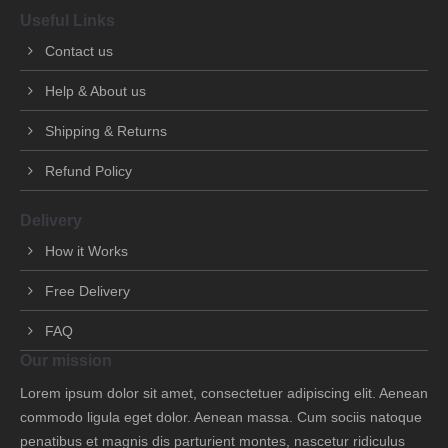
Useful Links
Contact us
Help & About us
Shipping & Returns
Refund Policy
Delivery
How it Works
Free Delivery
FAQ
Our mission
Lorem ipsum dolor sit amet, consectetuer adipiscing elit. Aenean
commodo ligula eget dolor. Aenean massa. Cum sociis natoque
penatibus et magnis dis parturient montes, nascetur ridiculus