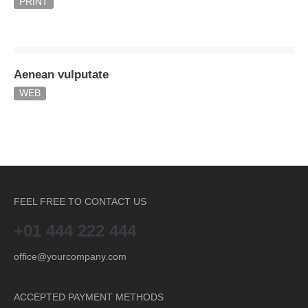
PRINT
Aenean vulputate
WEB
FEEL FREE TO CONTACT US
+01 444 222 444
office@yourcompany.com
ACCEPTED PAYMENT METHODS