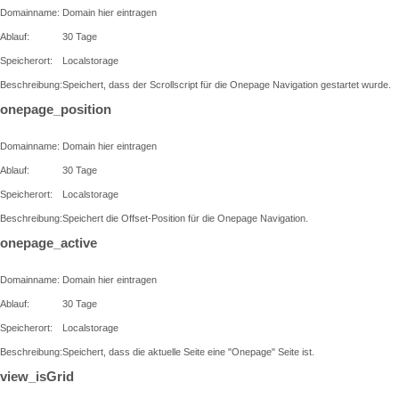
Domainname:
Domain hier eintragen
Ablauf:
30 Tage
Speicherort:
Localstorage
Beschreibung:
Speichert, dass der Scrollscript für die Onepage Navigation gestartet wurde.
onepage_position
Domainname:
Domain hier eintragen
Ablauf:
30 Tage
Speicherort:
Localstorage
Beschreibung:
Speichert die Offset-Position für die Onepage Navigation.
onepage_active
Domainname:
Domain hier eintragen
Ablauf:
30 Tage
Speicherort:
Localstorage
Beschreibung:
Speichert, dass die aktuelle Seite eine "Onepage" Seite ist.
view_isGrid