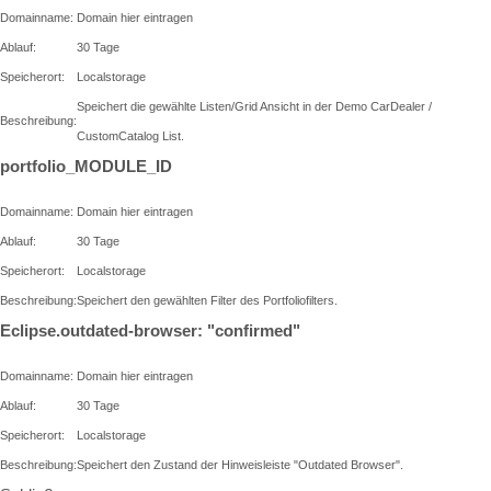
Domainname:
Domain hier eintragen
Ablauf:
30 Tage
Speicherort:
Localstorage
Speichert die gewählte Listen/Grid Ansicht in der Demo CarDealer /
Beschreibung:
CustomCatalog List.
portfolio_MODULE_ID
Domainname:
Domain hier eintragen
Ablauf:
30 Tage
Speicherort:
Localstorage
Beschreibung:
Speichert den gewählten Filter des Portfoliofilters.
Eclipse.outdated-browser: "confirmed"
Domainname:
Domain hier eintragen
Ablauf:
30 Tage
Speicherort:
Localstorage
Beschreibung:
Speichert den Zustand der Hinweisleiste "Outdated Browser".