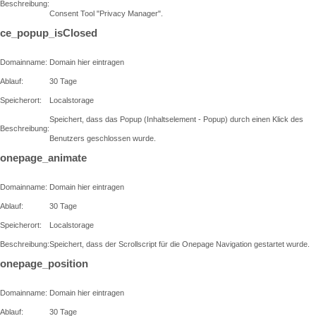
Beschreibung:
Consent Tool "Privacy Manager".
ce_popup_isClosed
Domainname:
Domain hier eintragen
Ablauf:
30 Tage
Speicherort:
Localstorage
Speichert, dass das Popup (Inhaltselement - Popup) durch einen Klick des
Beschreibung:
Benutzers geschlossen wurde.
onepage_animate
Domainname:
Domain hier eintragen
Ablauf:
30 Tage
Speicherort:
Localstorage
Beschreibung:
Speichert, dass der Scrollscript für die Onepage Navigation gestartet wurde.
onepage_position
Domainname:
Domain hier eintragen
Ablauf:
30 Tage