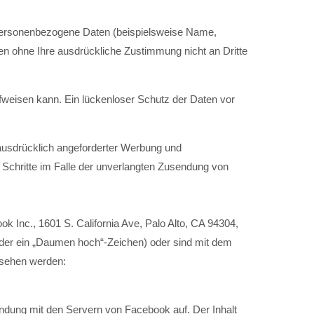
 personenbezogene Daten (beispielsweise Name,
rden ohne Ihre ausdrückliche Zustimmung nicht an Dritte
ufweisen kann. Ein lückenloser Schutz der Daten vor
ausdrücklich angeforderter Werbung und
e Schritte im Falle der unverlangten Zusendung von
k Inc., 1601 S. California Ave, Palo Alto, CA 94304,
oder ein „Daumen hoch“-Zeichen) oder sind mit dem
esehen werden:
rbindung mit den Servern von Facebook auf. Der Inhalt