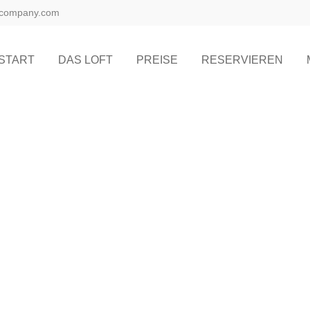
@company.com
START
DAS LOFT
PREISE
RESERVIEREN