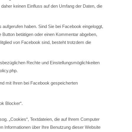
 daher keinen Einfluss auf den Umfang der Daten, die
ts aufgerufen haben. Sind Sie bei Facebook eingeloggt,
e Button betätigen oder einen Kommentar abgeben,
itglied von Facebook sind, besteht trotzdem die
sbezüglichen Rechte und Einstellungsmöglichkeiten
licy.php.
nd mit Ihren bei Facebook gespeicherten
ok Blocker“.
sog. „Cookies“, Textdateien, die auf Ihrem Computer
en Informationen über Ihre Benutzung dieser Website