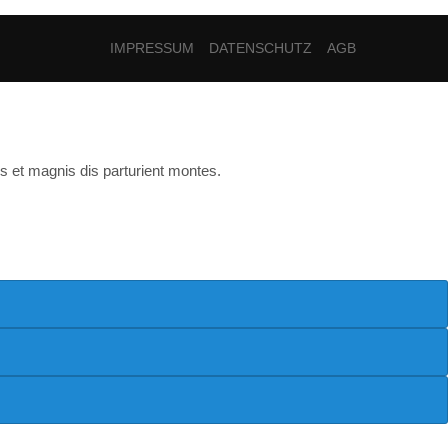
IMPRESSUM
DATENSCHUTZ
AGB
s et magnis dis parturient montes.