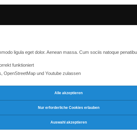
ommodo ligula eget dolor. Aenean massa. Cum sociis natoque penatibu
rekt funktioniert
s, OpenStreetMap und Youtube zulassen