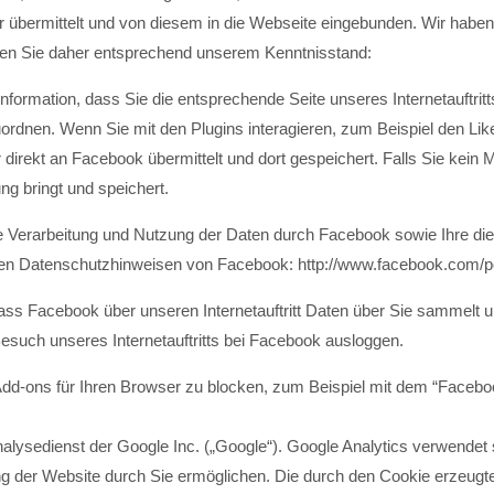
r übermittelt und von diesem in die Webseite eingebunden. Wir haben
eren Sie daher entsprechend unserem Kenntnisstand:
nformation, dass Sie die entsprechende Seite unseres Internetauftrit
nen. Wenn Sie mit den Plugins interagieren, zum Beispiel den Lik
irekt an Facebook übermittelt und dort gespeichert. Falls Sie kein M
ng bringt und speichert.
Verarbeitung und Nutzung der Daten durch Facebook sowie Ihre die
den Datenschutzhinweisen von Facebook: http://www.facebook.com/po
ss Facebook über unseren Internetauftritt Daten über Sie sammelt u
esuch unseres Internetauftritts bei Facebook ausloggen.
 Add-ons für Ihren Browser zu blocken, zum Beispiel mit dem “Facebo
alysedienst der Google Inc. („Google“). Google Analytics verwendet 
g der Website durch Sie ermöglichen. Die durch den Cookie erzeugt