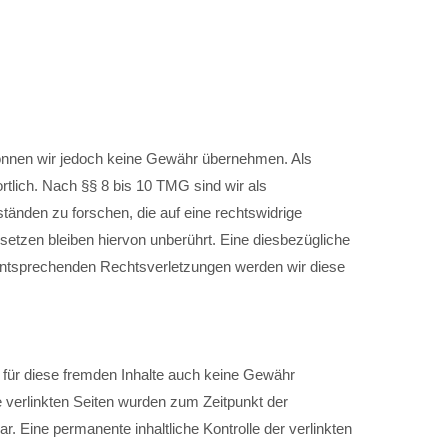
te können wir jedoch keine Gewähr übernehmen. Als
tlich. Nach §§ 8 bis 10 TMG sind wir als
tänden zu forschen, die auf eine rechtswidrige
setzen bleiben hiervon unberührt. Eine diesbezügliche
 entsprechenden Rechtsverletzungen werden wir diese
r für diese fremden Inhalte auch keine Gewähr
Die verlinkten Seiten wurden zum Zeitpunkt der
. Eine permanente inhaltliche Kontrolle der verlinkten