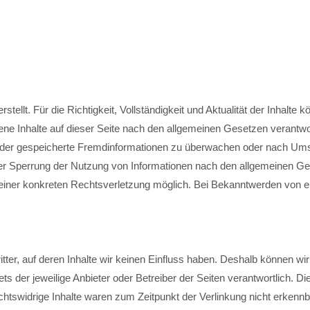
erstellt. Für die Richtigkeit, Vollständigkeit und Aktualität der Inhal
ne Inhalte auf dieser Seite nach den allgemeinen Gesetzen verantwor
te oder gespeicherte Fremdinformationen zu überwachen oder nach Ums
der Sperrung der Nutzung von Informationen nach den allgemeinen Ge
s einer konkreten Rechtsverletzung möglich. Bei Bekanntwerden von
tter, auf deren Inhalte wir keinen Einfluss haben. Deshalb können wi
tets der jeweilige Anbieter oder Betreiber der Seiten verantwortlich. 
tswidrige Inhalte waren zum Zeitpunkt der Verlinkung nicht erkennbar