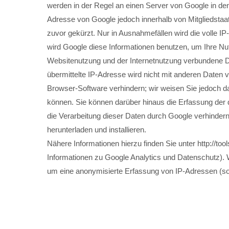
werden in der Regel an einen Server von Google in den
Adresse von Google jedoch innerhalb von Mitgliedsta
zuvor gekürzt. Nur in Ausnahmefällen wird die volle I
wird Google diese Informationen benutzen, um Ihre N
Websitenutzung und der Internetnutzung verbundene D
übermittelte IP-Adresse wird nicht mit anderen Daten
Browser-Software verhindern; wir weisen Sie jedoch da
können. Sie können darüber hinaus die Erfassung der 
die Verarbeitung dieser Daten durch Google verhindern
herunterladen und installieren.
Nähere Informationen hierzu finden Sie unter http://to
Informationen zu Google Analytics und Datenschutz). W
um eine anonymisierte Erfassung von IP-Adressen (so