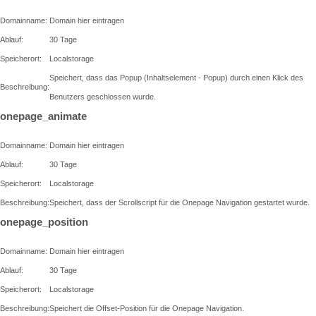
Domainname:
Domain hier eintragen
Ablauf:
30 Tage
Speicherort:
Localstorage
Speichert, dass das Popup (Inhaltselement - Popup) durch einen Klick des
Beschreibung:
Benutzers geschlossen wurde.
onepage_animate
Domainname:
Domain hier eintragen
Ablauf:
30 Tage
Speicherort:
Localstorage
Beschreibung:
Speichert, dass der Scrollscript für die Onepage Navigation gestartet wurde.
onepage_position
Domainname:
Domain hier eintragen
Ablauf:
30 Tage
Speicherort:
Localstorage
Beschreibung:
Speichert die Offset-Position für die Onepage Navigation.