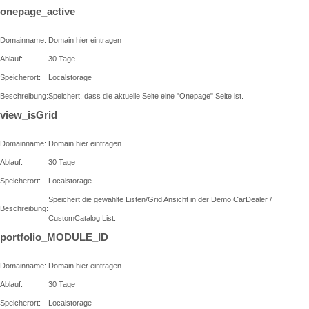
onepage_active
Domainname:
Domain hier eintragen
Ablauf:
30 Tage
Speicherort:
Localstorage
Beschreibung:
Speichert, dass die aktuelle Seite eine "Onepage" Seite ist.
view_isGrid
Domainname:
Domain hier eintragen
Ablauf:
30 Tage
Speicherort:
Localstorage
Speichert die gewählte Listen/Grid Ansicht in der Demo CarDealer /
Beschreibung:
CustomCatalog List.
portfolio_MODULE_ID
Domainname:
Domain hier eintragen
Ablauf:
30 Tage
Speicherort:
Localstorage