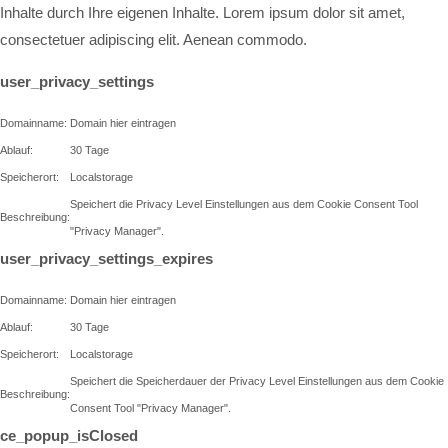
Inhalte durch Ihre eigenen Inhalte. Lorem ipsum dolor sit amet,
consectetuer adipiscing elit. Aenean commodo.
user_privacy_settings
Domainname:
Domain hier eintragen
Ablauf:
30 Tage
Speicherort:
Localstorage
Speichert die Privacy Level Einstellungen aus dem Cookie Consent Tool
Beschreibung:
"Privacy Manager".
user_privacy_settings_expires
Domainname:
Domain hier eintragen
Ablauf:
30 Tage
Speicherort:
Localstorage
Speichert die Speicherdauer der Privacy Level Einstellungen aus dem Cookie
Beschreibung:
Consent Tool "Privacy Manager".
ce_popup_isClosed